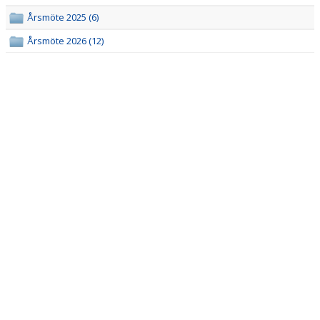
Årsmöte 2025 (6)
DOKUMENT
Årsmöte 2026 (12)
MATCHER
ISTIDER
FÖRSLAGSLÅDA
STÖTTA BHC